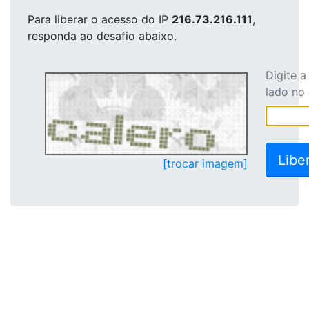
Para liberar o acesso
do IP
216.73.216.111
,
responda ao desafio abaixo.
Digite 
lado no
[trocar imagem]