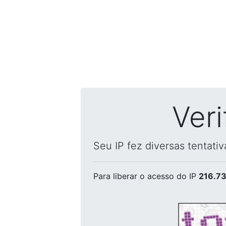
Ver
Seu IP fez diversas tentati
Para liberar o acesso
do IP
216.73