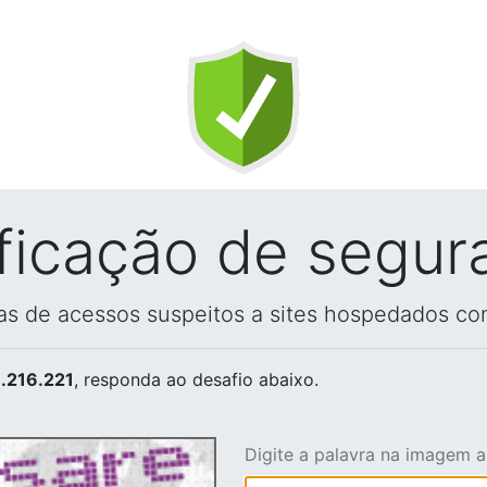
ificação de segur
vas de acessos suspeitos a sites hospedados co
.216.221
, responda ao desafio abaixo.
Digite a palavra na imagem 