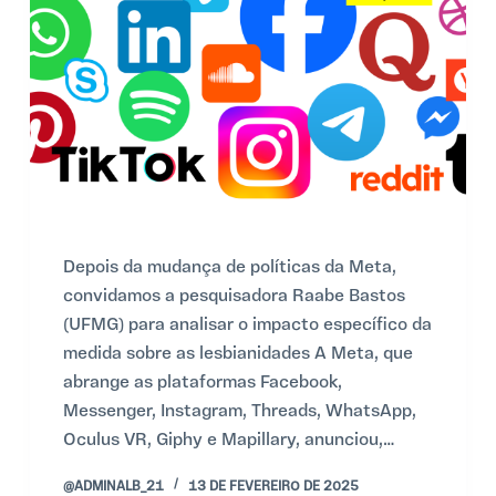
o
Depois da mudança de políticas da Meta,
convidamos a pesquisadora Raabe Bastos
(UFMG) para analisar o impacto específico da
medida sobre as lesbianidades A Meta, que
abrange as plataformas Facebook,
Messenger, Instagram, Threads, WhatsApp,
Oculus VR, Giphy e Mapillary, anunciou,…
@ADMINALB_21
13 DE FEVEREIRO DE 2025