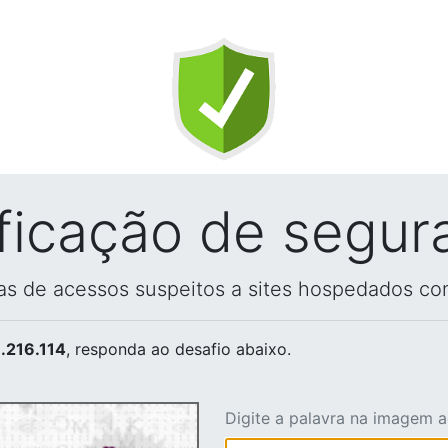
ificação de segur
vas de acessos suspeitos a sites hospedados co
.216.114
, responda ao desafio abaixo.
Digite a palavra na imagem 