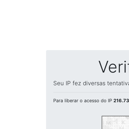
Ver
Seu IP fez diversas tentati
Para liberar o acesso
do IP
216.73