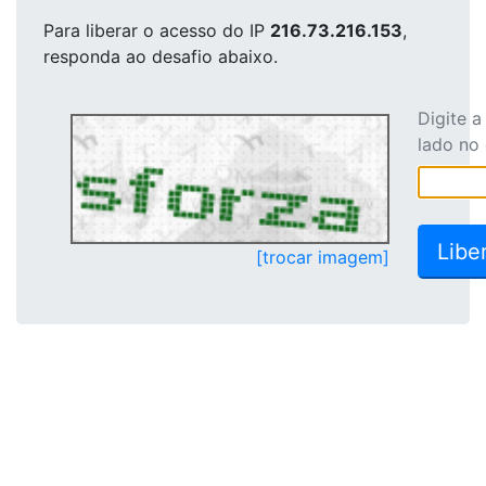
Para liberar o acesso
do IP
216.73.216.153
,
responda ao desafio abaixo.
Digite 
lado no
[trocar imagem]