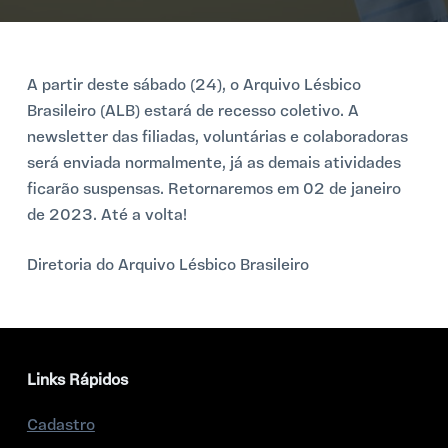
o
A partir deste sábado (24), o Arquivo Lésbico
Brasileiro (ALB) estará de recesso coletivo. A
newsletter das filiadas, voluntárias e colaboradoras
será enviada normalmente, já as demais atividades
ficarão suspensas. Retornaremos em 02 de janeiro
de 2023. Até a volta!
Diretoria do Arquivo Lésbico Brasileiro
Links Rápidos
Cadastro