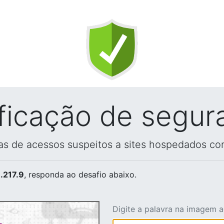
ificação de segur
vas de acessos suspeitos a sites hospedados co
.217.9
, responda ao desafio abaixo.
Digite a palavra na imagem 