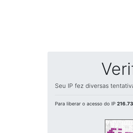
Ver
Seu IP fez diversas tentati
Para liberar o acesso
do IP
216.73