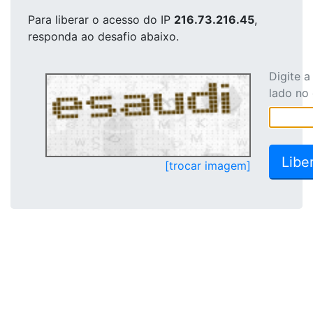
Para liberar o acesso
do IP
216.73.216.45
,
responda ao desafio abaixo.
Digite 
lado no
[trocar imagem]