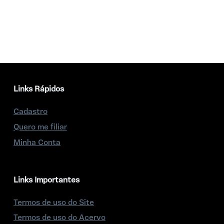
Links Rápidos
Cadastro
Quero me filiar
Minha Conta
Links Importantes
Termos de uso do Site
Termos de uso do Acervo